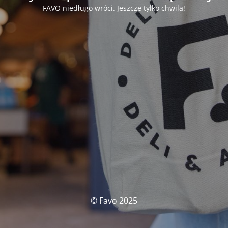
FAVO niedługo wróci. Jeszcze tylko chwila!
© Favo 2025