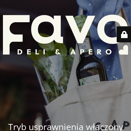
Tryb usprawnienia włączony