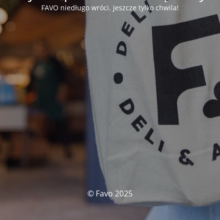
FAVO niedługo wróci. Jeszcze tylko chwila!
© Favo 2025