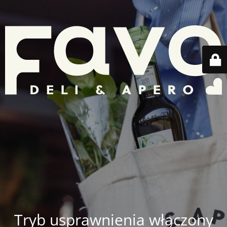
Tryb usprawnienia włączony