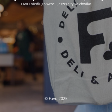
FAVO niedługo wróci. Jeszcze tylko chwila!
© Favo 2025