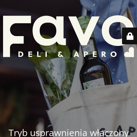
Tryb usprawnienia włączony