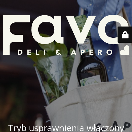
Tryb usprawnienia włączony