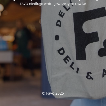
FAVO niedługo wróci. Jeszcze tylko chwila!
© Favo 2025