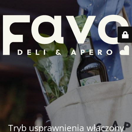
Tryb usprawnienia włączony