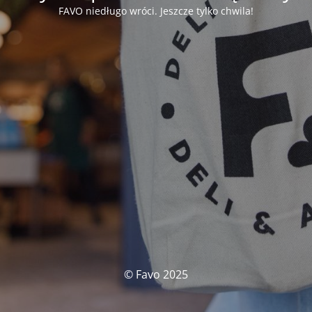
FAVO niedługo wróci. Jeszcze tylko chwila!
© Favo 2025