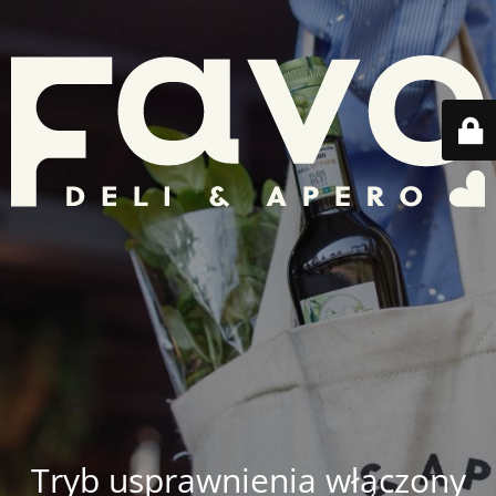
Tryb usprawnienia włączony