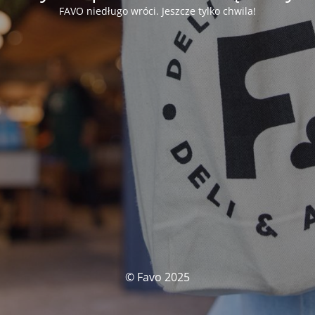
FAVO niedługo wróci. Jeszcze tylko chwila!
© Favo 2025