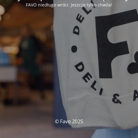
FAVO niedługo wróci. Jeszcze tylko chwila!
© Favo 2025