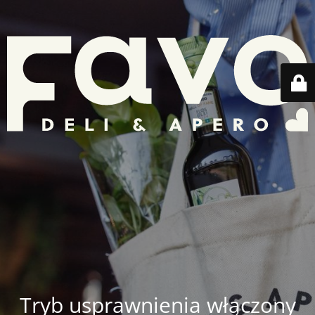
Tryb usprawnienia włączony