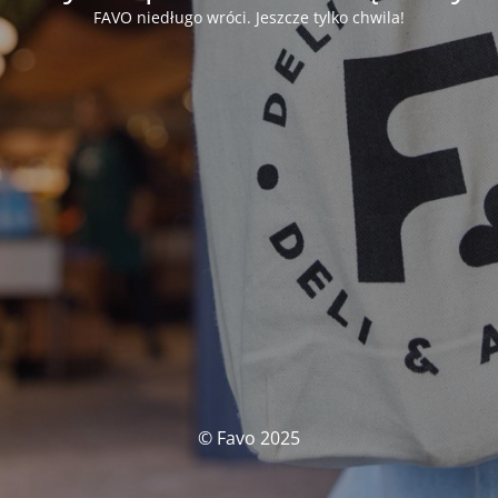
FAVO niedługo wróci. Jeszcze tylko chwila!
© Favo 2025