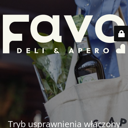
Tryb usprawnienia włączony