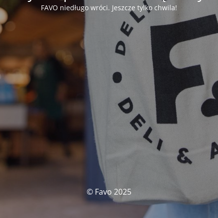
FAVO niedługo wróci. Jeszcze tylko chwila!
© Favo 2025