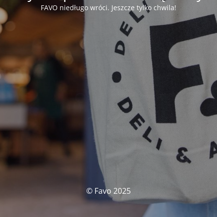
FAVO niedługo wróci. Jeszcze tylko chwila!
© Favo 2025