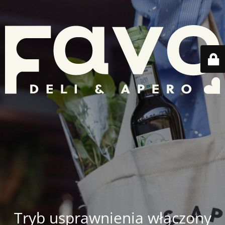
Tryb usprawnienia włączony