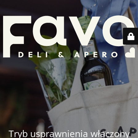
Tryb usprawnienia włączony