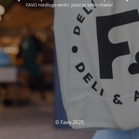
FAVO niedługo wróci. Jeszcze tylko chwila!
© Favo 2025