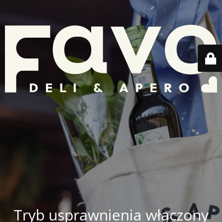
Tryb usprawnienia włączony