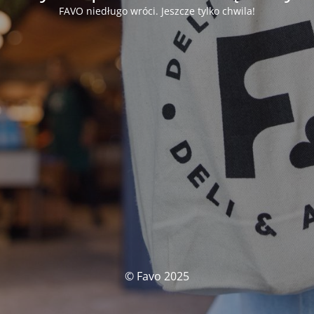
FAVO niedługo wróci. Jeszcze tylko chwila!
© Favo 2025