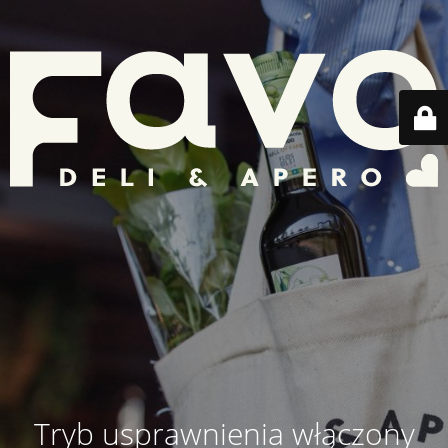
Tryb usprawnienia włączony