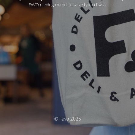
FAVO niedługo wróci. Jeszcze tylko chwila!
© Favo 2025