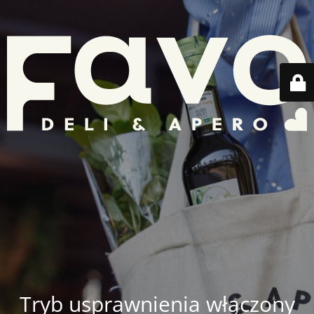
Tryb usprawnienia włączony