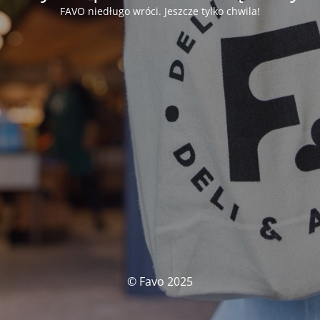
FAVO niedługo wróci. Jeszcze tylko chwila!
© Favo 2025