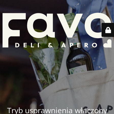
Tryb usprawnienia włączony