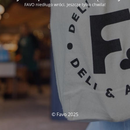
FAVO niedługo wróci. Jeszcze tylko chwila!
© Favo 2025