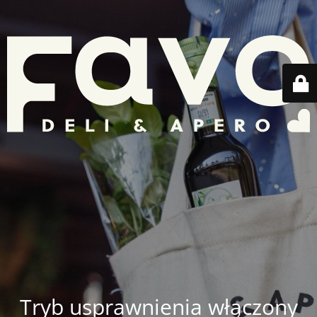
Tryb usprawnienia włączony