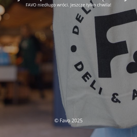
FAVO niedługo wróci. Jeszcze tylko chwila!
© Favo 2025