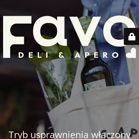
Tryb usprawnienia włączony