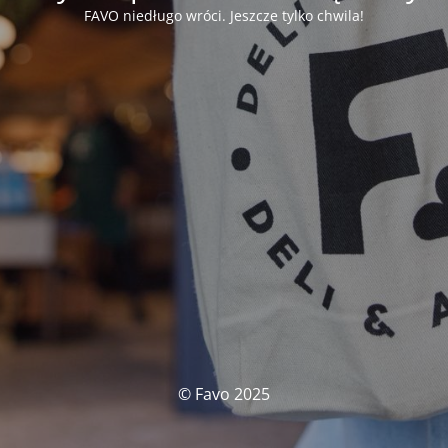
FAVO niedługo wróci. Jeszcze tylko chwila!
© Favo 2025